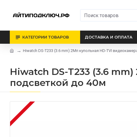
КАТЕГОРИИ ТОВАРОВ
ДОСТАВКА И ОПЛАТА
Hiwatch DS-T233 (3.6 mm) 2Мп купольная HD-TVI видеокамер
Hiwatch DS-T233 (3.6 mm)
подсветкой до 40м