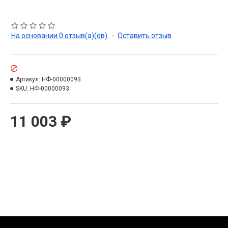
На основании 0 отзыв(а)(ов).
-
Оставить отзыв
Артикул:
НФ-00000093
SKU:
НФ-00000093
11 003 ₽