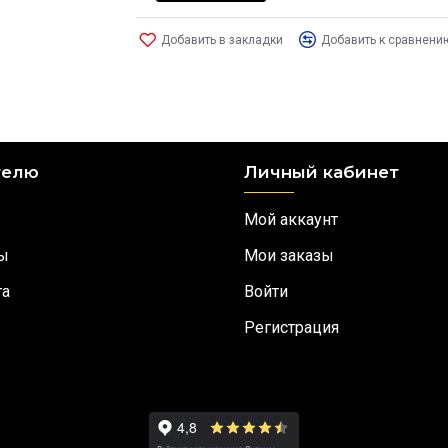
Добавить в закладки
Добавить к сравнени
телю
Личный кабинет
Мой аккаунт
ы
Мои заказы
та
Войти
Регистрация