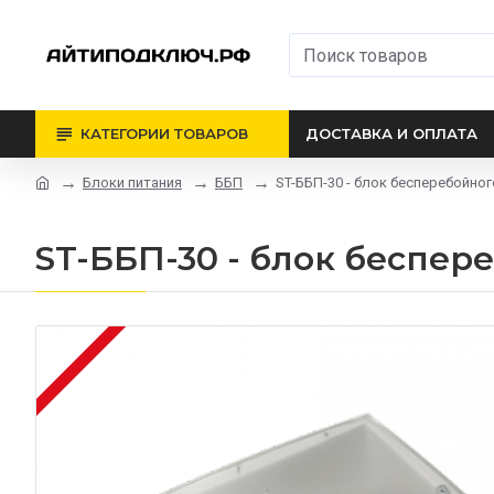
КАТЕГОРИИ ТОВАРОВ
ДОСТАВКА И ОПЛАТА
Блоки питания
ББП
ST-ББП-30 - блок бесперебойно
ST-ББП-30 - блок беспе