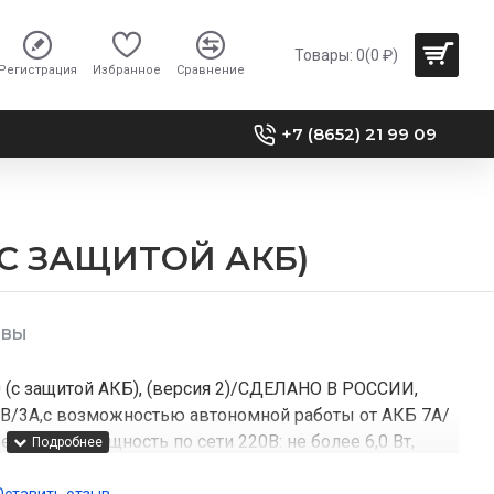
Товары: 0(0 ₽)
Регистрация
Избранное
Сравнение
+7 (8652) 21 99 09
 (С ЗАЩИТОЙ АКБ)
ЫВЫ
 (с защитой АКБ), (версия 2)/СДЕЛАНО В РОССИИ,
2В/3А,с возможностью автономной работы от АКБ 7А/
ребляемая мощность по сети 220В: не более 6,0 Вт,
и максимальном выходном токе: не более 36,0 Вт,