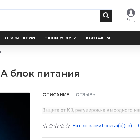
Вход
О КОМПАНИИ
НАШИ УСЛУГИ
КОНТАКТЫ
я
 5A блок питания
ОПИСАНИЕ
ОТЗЫВЫ
Защита от КЗ, регулировка выходного на
На основании 0 отзыв(а)(ов).
-