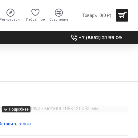
Товары: 0(0 ₽)
Регистрация
Избранное
Сравнение
+7 (8652) 21 99 09
пряжения, корпус - металл 108×130×53 мм
Оставить отзыв