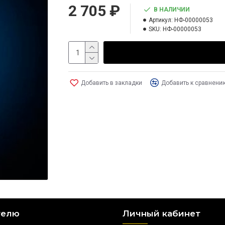
2 705 ₽
В НАЛИЧИИ
Артикул:
НФ-00000053
SKU:
НФ-00000053
Добавить в закладки
Добавить к сравнени
телю
Личный кабинет