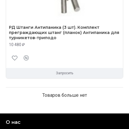
РД Штанги Антипаника (3 шт). Комплект
преграждающих штанг (планок) Антипаника для
турникетов-триподо
10 480 ₽
Запросить
Товаров больше нет
О нас