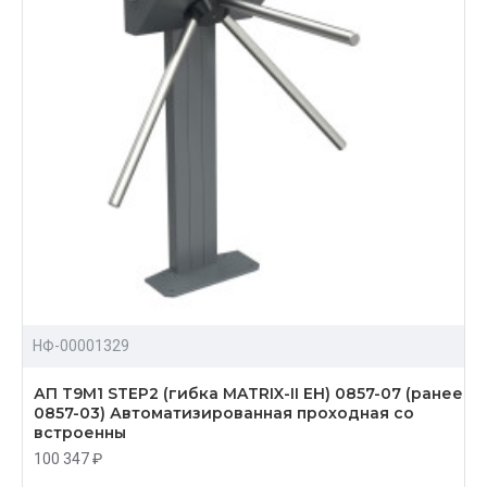
НФ-00001329
АП Т9М1 STEP2 (гибка MATRIX-II EH) 0857-07 (ранее
0857-03) Автоматизированная проходная со
встроенны
100 347 ₽