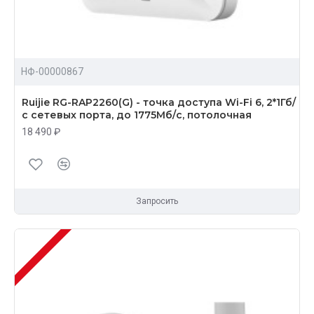
НФ-00000867
Ruijie RG-RAP2260(G) - точка доступа Wi-Fi 6, 2*1Гб/
с сетевых порта, до 1775Мб/с, потолочная
18 490 ₽
Запросить