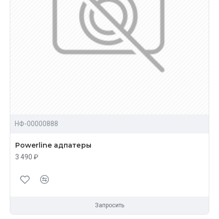
НФ-00000888
Powerline адпатеры
3 490 ₽
Запросить