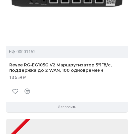
НФ-00001152
Reyee RG-EG105G V2 Маршрутизатор 5*1Гб/c,
поддержка до 2 WAN, 100 одновременн
13 559 ₽
Запросить