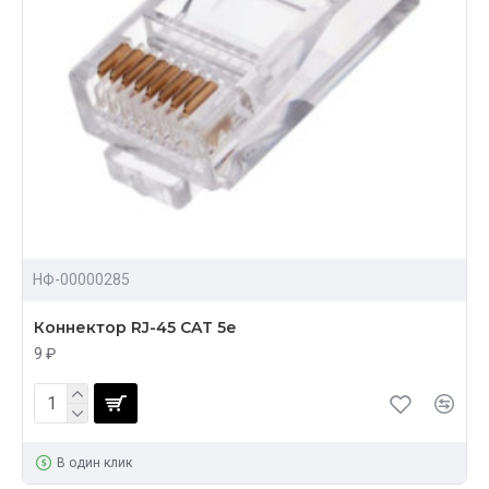
НФ-00000285
Коннектор RJ-45 CAT 5e
9 ₽
В один клик