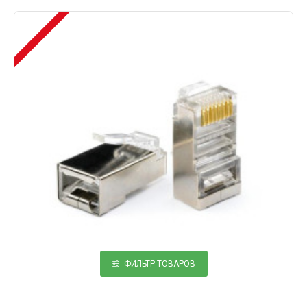
ФИЛЬТР ТОВАРОВ
Коннектор RJ-45 CAT 5e экранированный