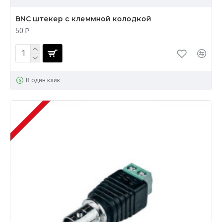
BNC штекер с клеммной колодкой
50 ₽
В один клик