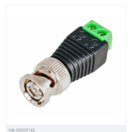
НФ-00000145