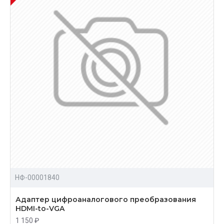
НФ-00001840
Адаптер цифроаналогового преобразования
HDMI-to-VGA
1 150 ₽