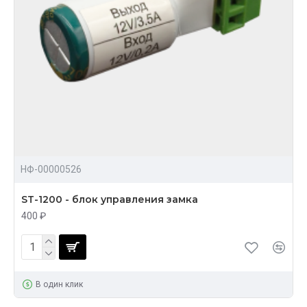
НФ-00000526
ST-1200 - блок управления замка
400 ₽
В один клик