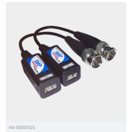
НФ-00000525