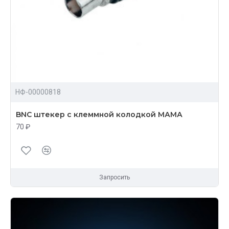
НФ-00000818
BNC штекер с клеммной колодкой МАМА
70 ₽
Запросить