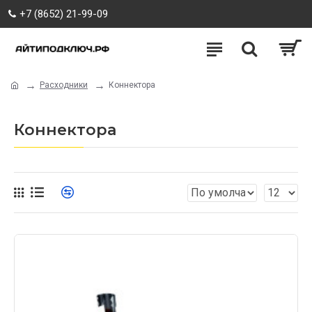
+7 (8652) 21-99-09
Расходники
Коннектора
Коннектора