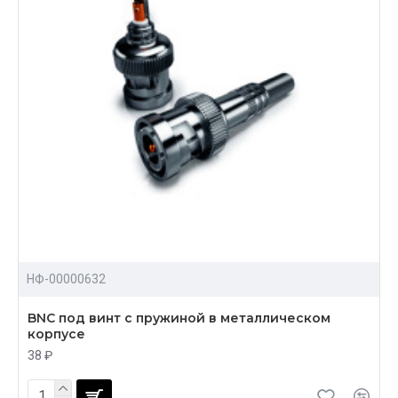
НФ-00000632
BNC под винт с пружиной в металлическом
корпусе
38 ₽