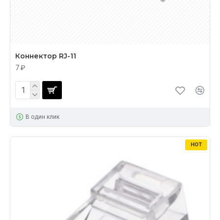
Коннектор RJ-11
7 ₽
В один клик
HOT