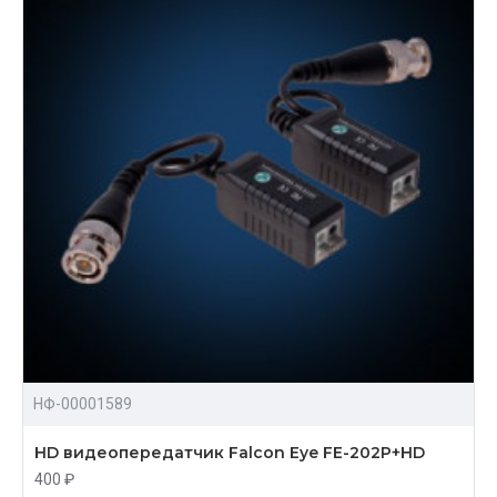
НФ-00001589
HD видеопередатчик Falcon Eye FE-202P+HD
400 ₽