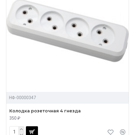
НФ-00000347
Колодка розеточная 4 гнезда
350 ₽