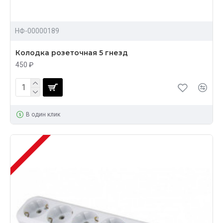
НФ-00000189
Колодка розеточная 5 гнезд
450 ₽
В один клик