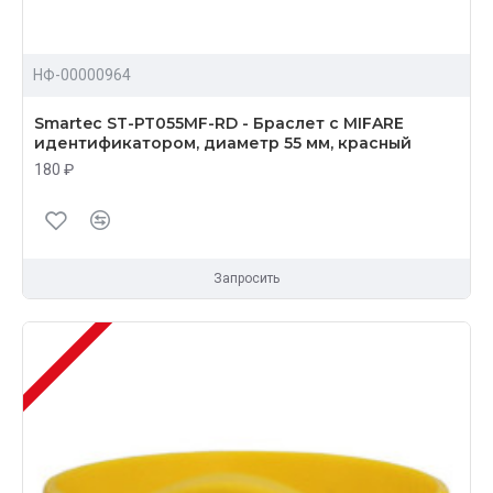
НФ-00000964
Smartec ST-PT055MF-RD - Браслет с MIFARE
идентификатором, диаметр 55 мм, красный
180 ₽
Запросить