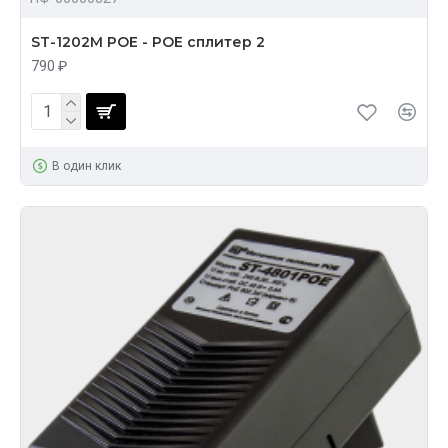
ST-1202M POE - POE сплитер 2
790 ₽
В один клик