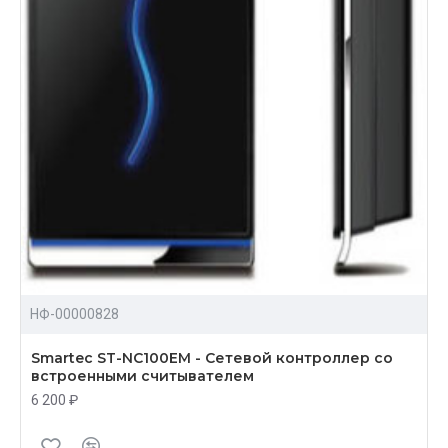
НФ-00000828
Smartec ST-NC100EM - Сетевой контроллер со
встроенными считывателем
6 200 ₽