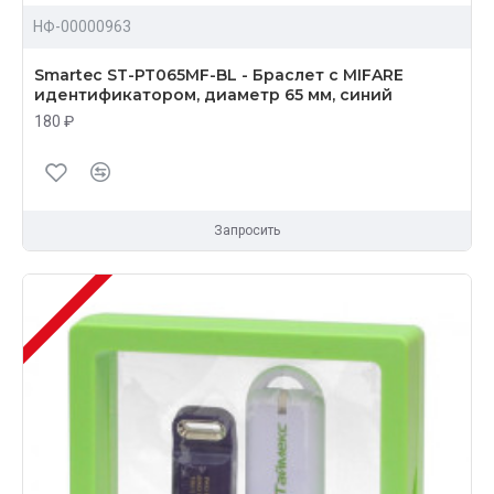
НФ-00000963
Smartec ST-PT065MF-BL - Браслет с MIFARE
идентификатором, диаметр 65 мм, синий
180 ₽
Запросить