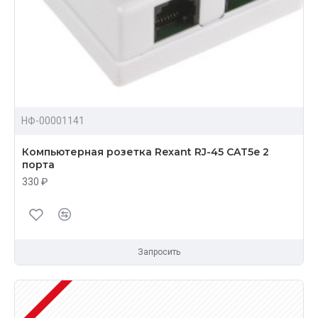
НФ-00001141
Компьютерная розетка Rexant RJ-45 CAT5e 2
порта
330 ₽
Запросить