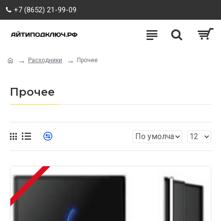
+7 (8652) 21-99-09
Расходники
Прочее
Прочее