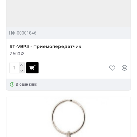
НФ-00001846
ST-VBP3 - Приемопередатчик
2 500 ₽
В один клик