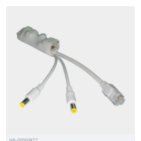
НФ-00000827