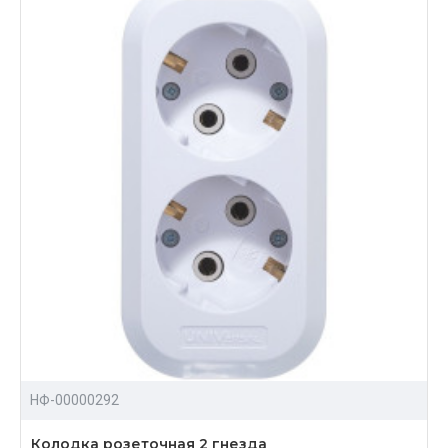
НФ-00000292
Колодка розеточная 2 гнезда