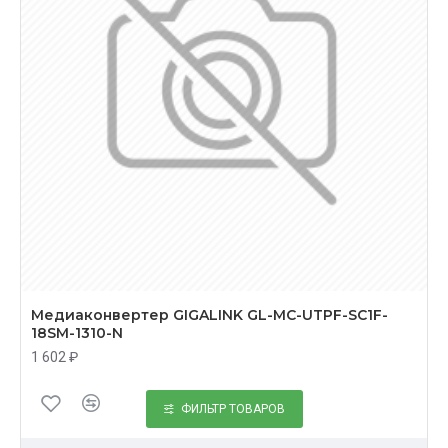
Медиаконвертер GIGALINK GL-MC-UTPF-SC1F-
18SM-1310-N
1 602 ₽
ФИЛЬТР ТОВАРОВ