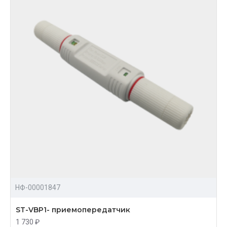
НФ-00001847
ST-VBP1- приемопередатчик
1 730 ₽