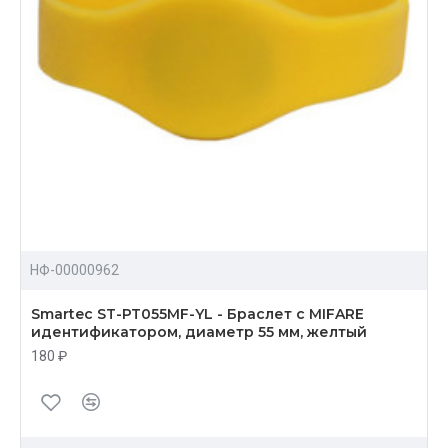
НФ-00000962
Smartec ST-PT055MF-YL - Браслет с MIFARE
идентификатором, диаметр 55 мм, желтый
180 ₽