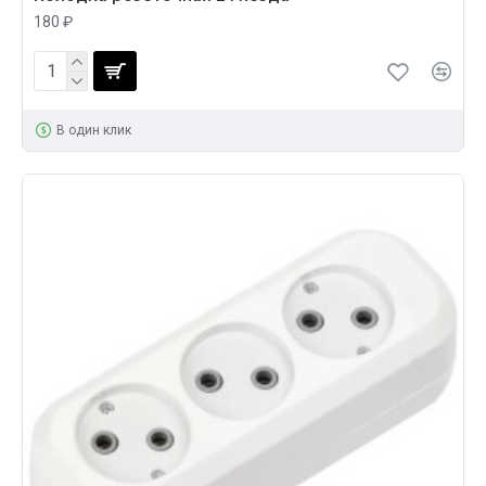
180 ₽
В один клик