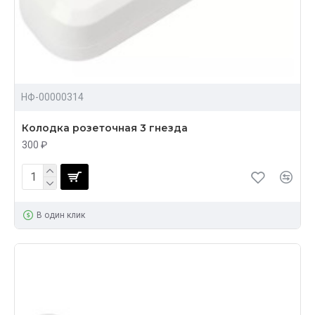
НФ-00000314
Колодка розеточная 3 гнезда
300 ₽
В один клик