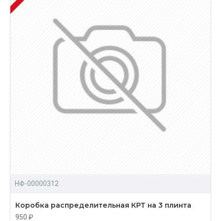
НФ-00000312
Коробка распределительная КРТ на 3 плинта
950 ₽